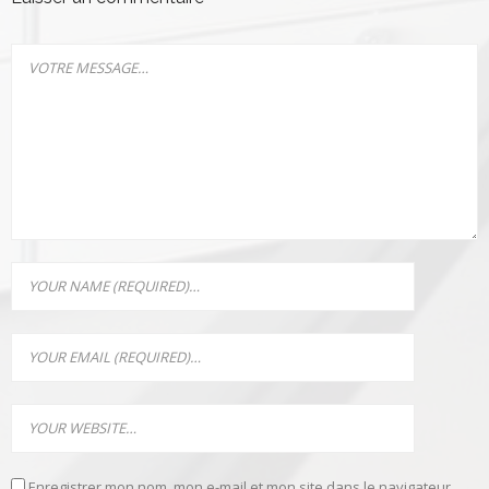
Enregistrer mon nom, mon e-mail et mon site dans le navigateur